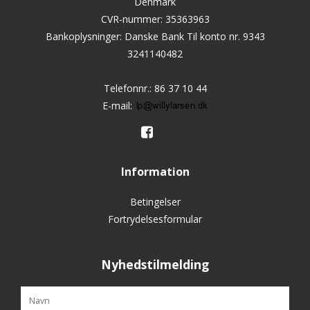
Denmark
CVR-nummer
:
35363963
Bankoplysninger
:
Danske Bank Til konto nr. 9343
3241140482
Telefonnr.
:
86 37 10 44
E-mail
:
Information
Betingelser
Fortrydelsesformular
Nyhedstilmelding